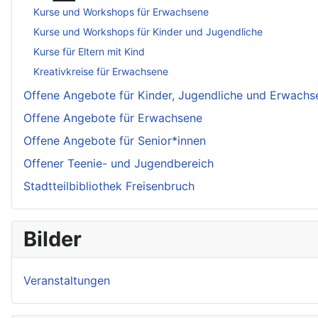
Kurse und Workshops für Erwachsene
Kurse und Workshops für Kinder und Jugendliche
Kurse für Eltern mit Kind
Kreativkreise für Erwachsene
Offene Angebote für Kinder, Jugendliche und Erwachs
Offene Angebote für Erwachsene
Offene Angebote für Senior*innen
Offener Teenie- und Jugendbereich
Stadtteilbibliothek Freisenbruch
Bilder
Veranstaltungen