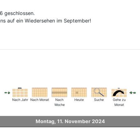
26 geschlossen.
ns auf ein Wiedersehen im September!
Nach Jahr
Nach Monat
Nach
Heute
Suche
Gehe zu
Woche
Monat
Montag, 11. November 2024