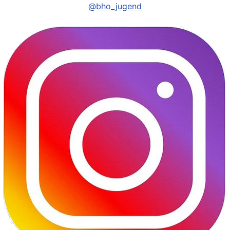
@bho_jugend