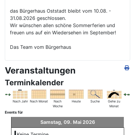
das Bürgerhaus Oststadt bleibt vom 10.08. -
31.08.2026 geschlossen.
Wir wünschen allen schöne Sommerferien und
freuen uns auf ein Wiedersehen im September!
Das Team vom Bürgerhaus
Veranstaltungen
Terminkalender
Nach Jahr
Nach Monat
Nach
Heute
Suche
Gehe zu
Woche
Monat
Events für
Samstag, 09. Mai 2026
Keine Termine