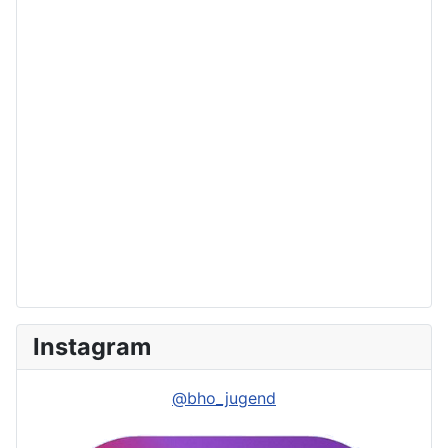
Instagram
@bho_jugend