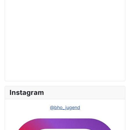
Instagram
@bho_jugend