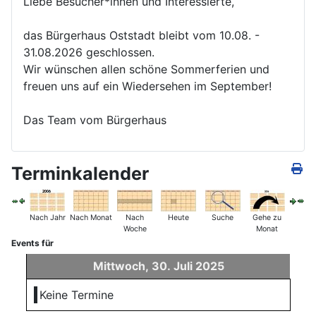
Liebe Besucher*innen und Interessierte,
das Bürgerhaus Oststadt bleibt vom 10.08. -
31.08.2026 geschlossen.
Wir wünschen allen schöne Sommerferien und
freuen uns auf ein Wiedersehen im September!
Das Team vom Bürgerhaus
Terminkalender
Nach Jahr
Nach Monat
Nach
Heute
Suche
Gehe zu
Woche
Monat
Events für
Mittwoch, 30. Juli 2025
Keine Termine