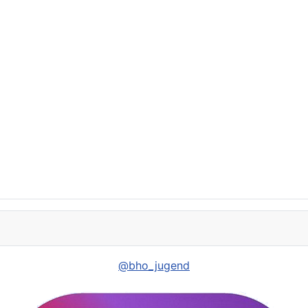
@bho_jugend