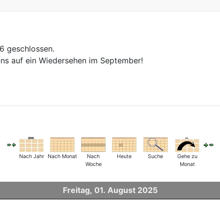
26 geschlossen.
ns auf ein Wiedersehen im September!
Nach Jahr
Nach Monat
Nach
Heute
Suche
Gehe zu
Woche
Monat
Freitag, 01. August 2025