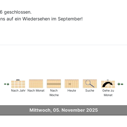
26 geschlossen.
ns auf ein Wiedersehen im September!
Nach Jahr
Nach Monat
Nach
Heute
Suche
Gehe zu
Woche
Monat
Mittwoch, 05. November 2025