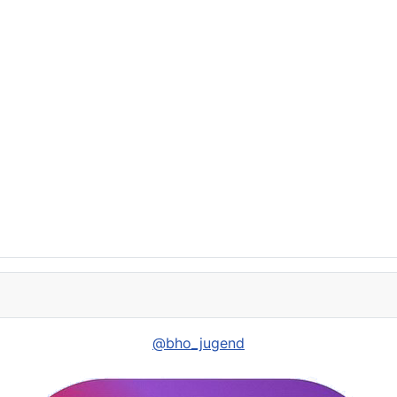
@bho_jugend