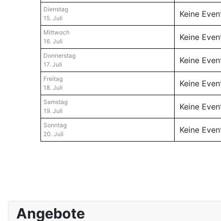
Dienstag
Keine Even
15. Juli
Mittwoch
Keine Even
16. Juli
Donnerstag
Keine Even
17. Juli
Freitag
Keine Even
18. Juli
Samstag
Keine Even
19. Juli
Sonntag
Keine Even
20. Juli
Angebote