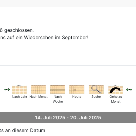
26 geschlossen.
ns auf ein Wiedersehen im September!
Nach Jahr
Nach Monat
Nach
Heute
Suche
Gehe zu
Woche
Monat
14. Juli 2025 - 20. Juli 2025
ts an diesem Datum