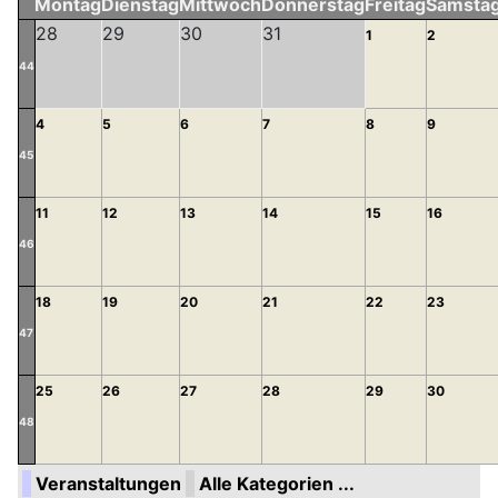
Montag
Dienstag
Mittwoch
Donnerstag
Freitag
Samsta
28
29
30
31
1
2
44
4
5
6
7
8
9
45
11
12
13
14
15
16
46
18
19
20
21
22
23
47
25
26
27
28
29
30
48
Veranstaltungen
Alle Kategorien ...