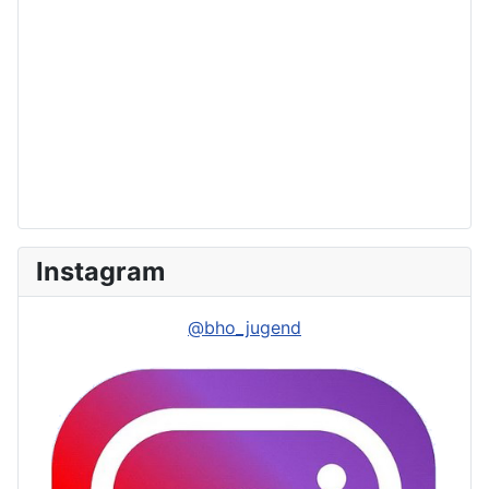
Instagram
@bho_jugend