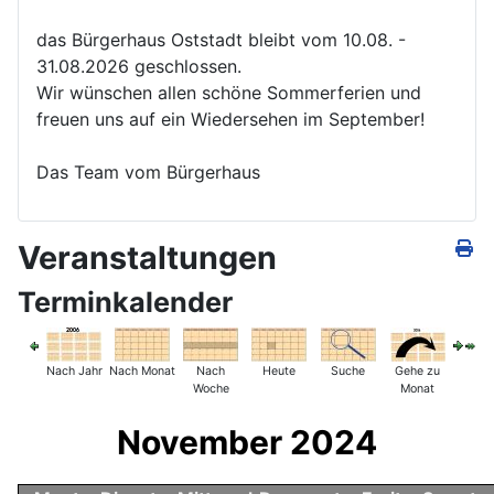
das Bürgerhaus Oststadt bleibt vom 10.08. -
31.08.2026 geschlossen.
Wir wünschen allen schöne Sommerferien und
freuen uns auf ein Wiedersehen im September!
Das Team vom Bürgerhaus
Veranstaltungen
Terminkalender
Nach Jahr
Nach Monat
Nach
Heute
Suche
Gehe zu
Woche
Monat
November 2024