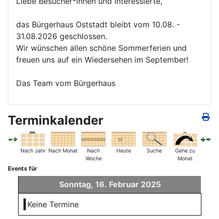
Liebe Besucher*innen und Interessierte,
das Bürgerhaus Oststadt bleibt vom 10.08. -
31.08.2026 geschlossen.
Wir wünschen allen schöne Sommerferien und
freuen uns auf ein Wiedersehen im September!
Das Team vom Bürgerhaus
Terminkalender
Nach Jahr
Nach Monat
Nach
Heute
Suche
Gehe zu
Woche
Monat
Events für
Sonntag, 16. Februar 2025
Keine Termine