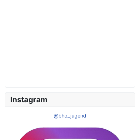
Instagram
@bho_jugend