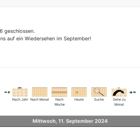
26 geschlossen.
ns auf ein Wiedersehen im September!
Nach Jahr
Nach Monat
Nach
Heute
Suche
Gehe zu
Woche
Monat
Mittwoch, 11. September 2024