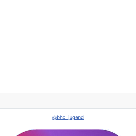
@bho_jugend