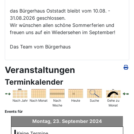
das Bürgerhaus Oststadt bleibt vom 10.08. -
31.08.2026 geschlossen.
Wir wünschen allen schöne Sommerferien und
freuen uns auf ein Wiedersehen im September!
Das Team vom Bürgerhaus
Veranstaltungen
Terminkalender
Nach Jahr
Nach Monat
Nach
Heute
Suche
Gehe zu
Woche
Monat
Events für
Montag, 23. September 2024
Keine Termine