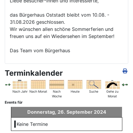
Liebe Besucher*innen und Interessierte,
das Bürgerhaus Oststadt bleibt vom 10.08. -
31.08.2026 geschlossen.
Wir wünschen allen schöne Sommerferien und
freuen uns auf ein Wiedersehen im September!
Das Team vom Bürgerhaus
Terminkalender
Nach Jahr
Nach Monat
Nach
Heute
Suche
Gehe zu
Woche
Monat
Events für
Donnerstag, 26. September 2024
Keine Termine