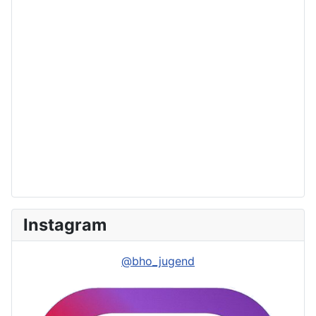
Instagram
@bho_jugend