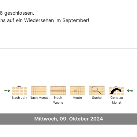
26 geschlossen.
ns auf ein Wiedersehen im September!
Nach Jahr
Nach Monat
Nach
Heute
Suche
Gehe zu
Woche
Monat
Mittwoch, 09. Oktober 2024