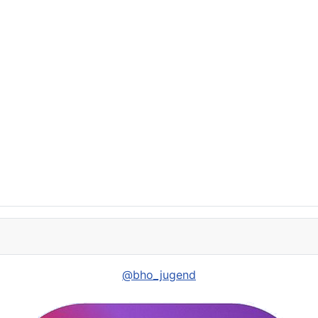
@bho_jugend