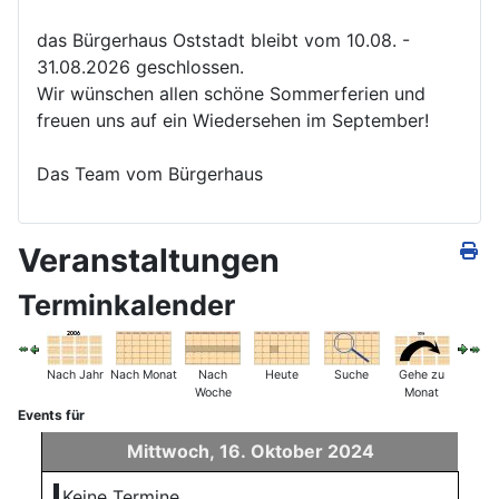
das Bürgerhaus Oststadt bleibt vom 10.08. -
31.08.2026 geschlossen.
Wir wünschen allen schöne Sommerferien und
freuen uns auf ein Wiedersehen im September!
Das Team vom Bürgerhaus
Veranstaltungen
Terminkalender
Nach Jahr
Nach Monat
Nach
Heute
Suche
Gehe zu
Woche
Monat
Events für
Mittwoch, 16. Oktober 2024
Keine Termine