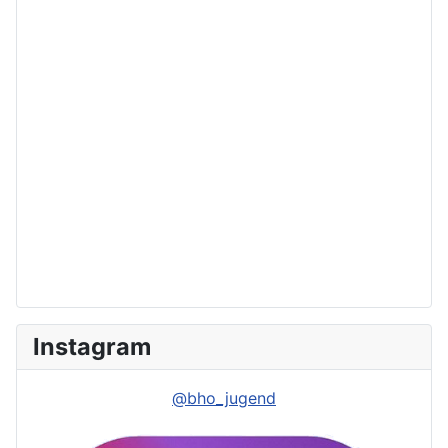
Instagram
@bho_jugend