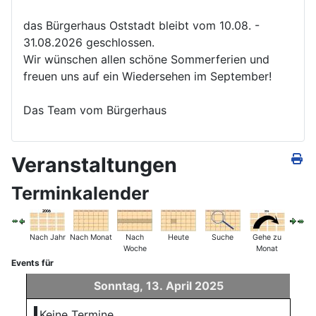
das Bürgerhaus Oststadt bleibt vom 10.08. -
31.08.2026 geschlossen.
Wir wünschen allen schöne Sommerferien und
freuen uns auf ein Wiedersehen im September!
Das Team vom Bürgerhaus
Veranstaltungen
Terminkalender
Nach Jahr
Nach Monat
Nach
Heute
Suche
Gehe zu
Woche
Monat
Events für
Sonntag, 13. April 2025
Keine Termine