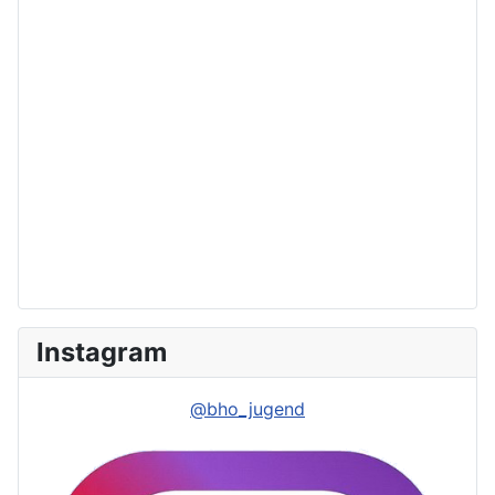
Instagram
@bho_jugend