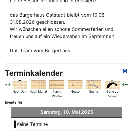
Liebe Besucher*innen und Interessierte,
das Bürgerhaus Oststadt bleibt vom 10.08. -
31.08.2026 geschlossen.
Wir wünschen allen schöne Sommerferien und
freuen uns auf ein Wiedersehen im September!
Das Team vom Bürgerhaus
Terminkalender
Nach Jahr
Nach Monat
Nach
Heute
Suche
Gehe zu
Woche
Monat
Events für
Samstag, 10. Mai 2025
Keine Termine