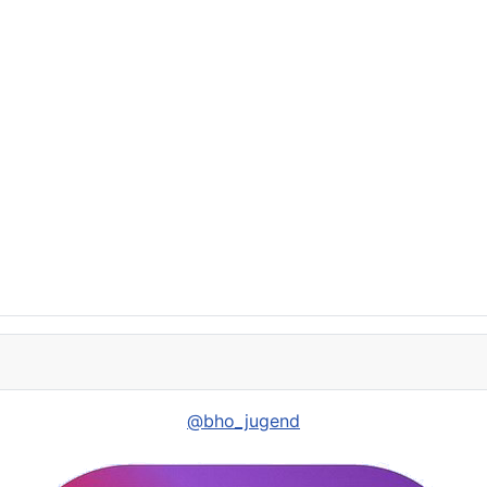
@bho_jugend