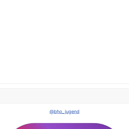
@bho_jugend