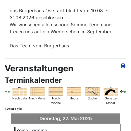
das Bürgerhaus Oststadt bleibt vom 10.08. -
31.08.2026 geschlossen.
Wir wünschen allen schöne Sommerferien und
freuen uns auf ein Wiedersehen im September!
Das Team vom Bürgerhaus
Veranstaltungen
Terminkalender
Nach Jahr
Nach Monat
Nach
Heute
Suche
Gehe zu
Woche
Monat
Events für
Dienstag, 27. Mai 2025
Keine Termine