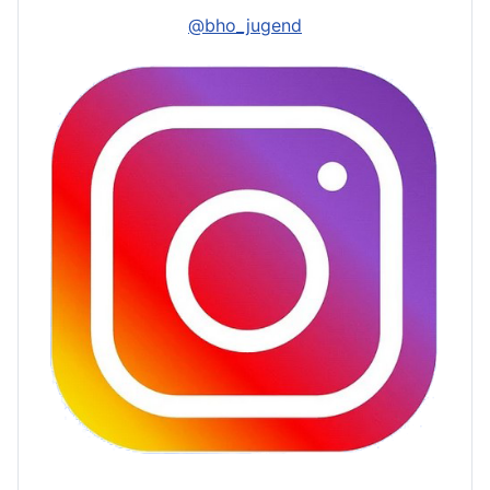
@bho_jugend