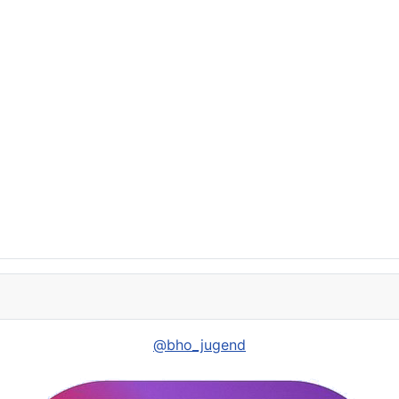
@bho_jugend