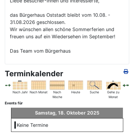
Liebe Besucher*innen und Interessierte,
das Bürgerhaus Oststadt bleibt vom 10.08. -
31.08.2026 geschlossen.
Wir wünschen allen schöne Sommerferien und
freuen uns auf ein Wiedersehen im September!
Das Team vom Bürgerhaus
Terminkalender
Nach Jahr
Nach Monat
Nach
Heute
Suche
Gehe zu
Woche
Monat
Events für
Samstag, 18. Oktober 2025
Keine Termine