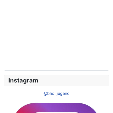
Instagram
@bho_jugend