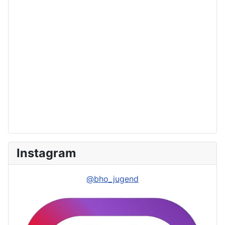
Instagram
@bho_jugend