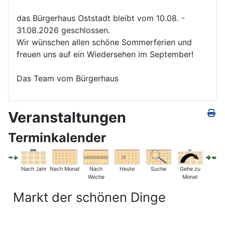
das Bürgerhaus Oststadt bleibt vom 10.08. -
31.08.2026 geschlossen.
Wir wünschen allen schöne Sommerferien und
freuen uns auf ein Wiedersehen im September!
Das Team vom Bürgerhaus
Veranstaltungen
Terminkalender
Nach Jahr
Nach Monat
Nach
Heute
Suche
Gehe zu
Woche
Monat
Markt der schönen Dinge