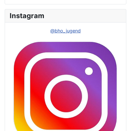
Instagram
@bho_jugend