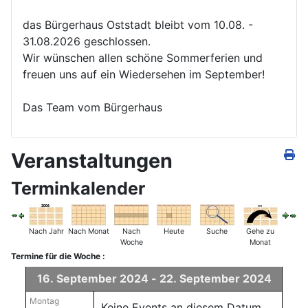
das Bürgerhaus Oststadt bleibt vom 10.08. -
31.08.2026 geschlossen.
Wir wünschen allen schöne Sommerferien und
freuen uns auf ein Wiedersehen im September!
Das Team vom Bürgerhaus
Veranstaltungen
Terminkalender
Nach Jahr
Nach Monat
Nach
Heute
Suche
Gehe zu
Woche
Monat
Termine für die Woche :
16. September 2024 - 22. September 2024
Montag
Keine Events an diesem Datum