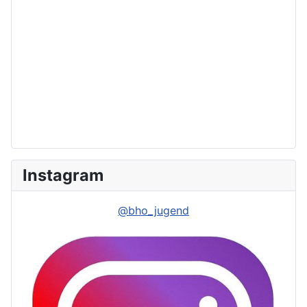
Instagram
@bho_jugend