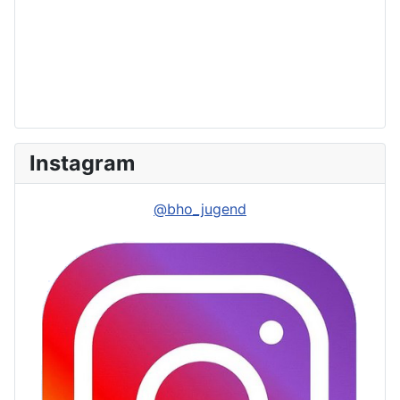
Instagram
@bho_jugend