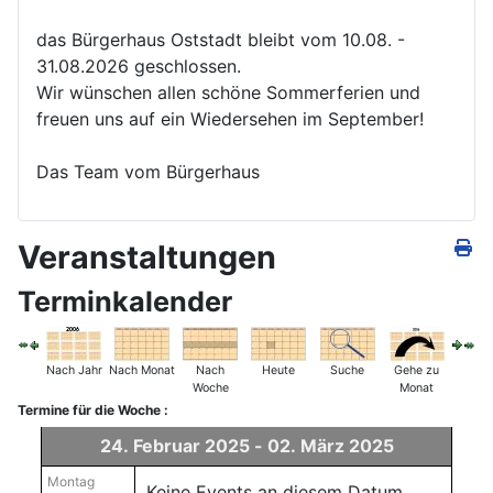
das Bürgerhaus Oststadt bleibt vom 10.08. -
31.08.2026 geschlossen.
Wir wünschen allen schöne Sommerferien und
freuen uns auf ein Wiedersehen im September!
Das Team vom Bürgerhaus
Veranstaltungen
Terminkalender
Nach Jahr
Nach Monat
Nach
Heute
Suche
Gehe zu
Woche
Monat
Termine für die Woche :
24. Februar 2025 - 02. März 2025
Montag
Keine Events an diesem Datum