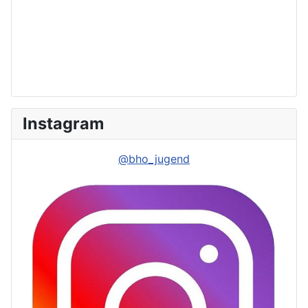
Instagram
@bho_jugend