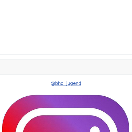
@bho_jugend