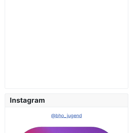
Instagram
@bho_jugend