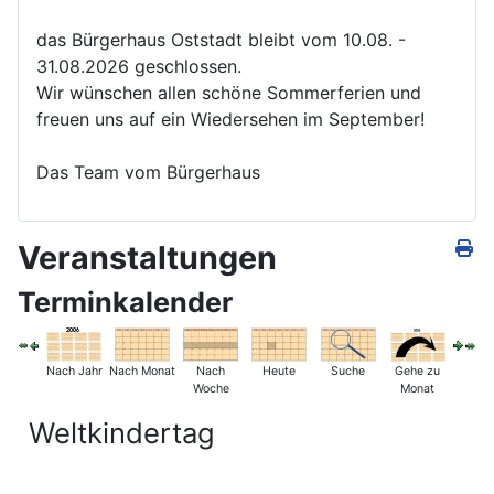
das Bürgerhaus Oststadt bleibt vom 10.08. -
31.08.2026 geschlossen.
Wir wünschen allen schöne Sommerferien und
freuen uns auf ein Wiedersehen im September!
Das Team vom Bürgerhaus
Veranstaltungen
Terminkalender
Nach Jahr
Nach Monat
Nach
Heute
Suche
Gehe zu
Woche
Monat
Weltkindertag