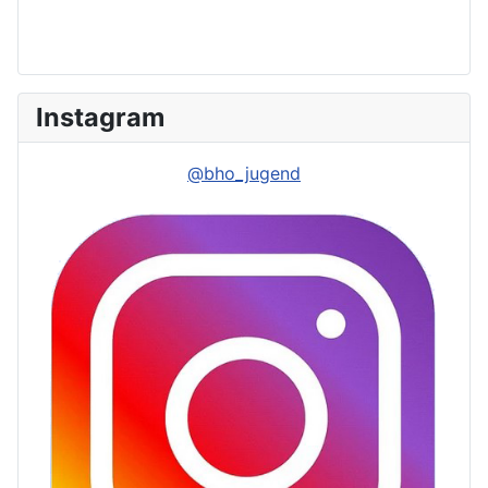
Instagram
@bho_jugend