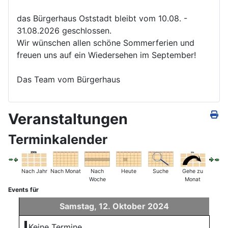
das Bürgerhaus Oststadt bleibt vom 10.08. -
31.08.2026 geschlossen.
Wir wünschen allen schöne Sommerferien und
freuen uns auf ein Wiedersehen im September!
Das Team vom Bürgerhaus
Veranstaltungen
Terminkalender
Nach Jahr
Nach Monat
Nach
Heute
Suche
Gehe zu
Woche
Monat
Events für
Samstag, 12. Oktober 2024
Keine Termine