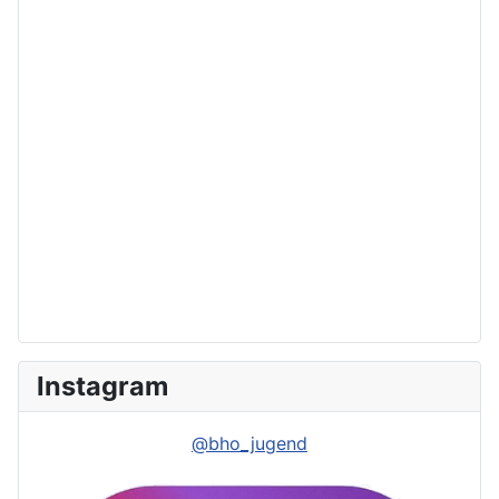
Instagram
@bho_jugend