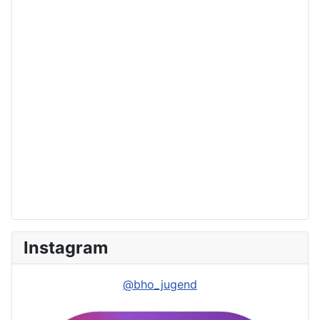
Instagram
@bho_jugend