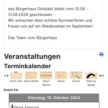
das Bürgerhaus Oststadt bleibt vom 10.08. -
31.08.2026 geschlossen.
Wir wünschen allen schöne Sommerferien und
freuen uns auf ein Wiedersehen im September!
Das Team vom Bürgerhaus
Veranstaltungen
Terminkalender
Nach Jahr
Nach Monat
Nach
Heute
Suche
Gehe zu
Woche
Monat
Events für
Dienstag, 15. Oktober 2024
Keine Termine