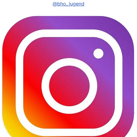
@bho_jugend