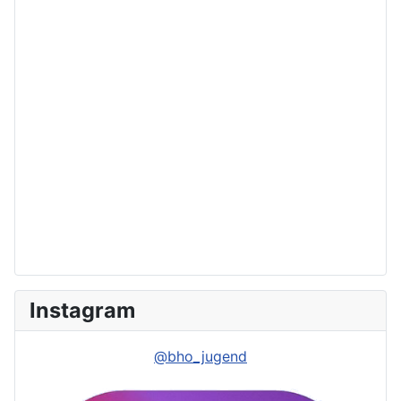
Instagram
@bho_jugend