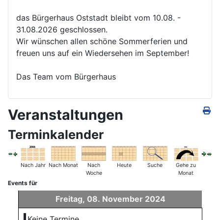
das Bürgerhaus Oststadt bleibt vom 10.08. -
31.08.2026 geschlossen.
Wir wünschen allen schöne Sommerferien und
freuen uns auf ein Wiedersehen im September!
Das Team vom Bürgerhaus
Veranstaltungen
Terminkalender
Nach Jahr
Nach Monat
Nach
Heute
Suche
Gehe zu
Woche
Monat
Events für
Freitag, 08. November 2024
Keine Termine