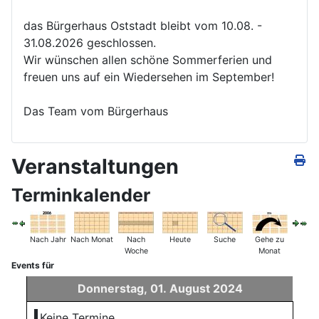
das Bürgerhaus Oststadt bleibt vom 10.08. -
31.08.2026 geschlossen.
Wir wünschen allen schöne Sommerferien und
freuen uns auf ein Wiedersehen im September!
Das Team vom Bürgerhaus
Veranstaltungen
Terminkalender
Nach Jahr
Nach Monat
Nach
Heute
Suche
Gehe zu
Woche
Monat
Events für
Donnerstag, 01. August 2024
Keine Termine