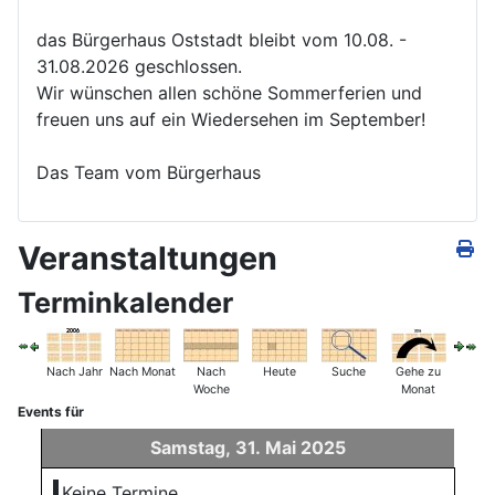
das Bürgerhaus Oststadt bleibt vom 10.08. -
31.08.2026 geschlossen.
Wir wünschen allen schöne Sommerferien und
freuen uns auf ein Wiedersehen im September!
Das Team vom Bürgerhaus
Veranstaltungen
Terminkalender
Nach Jahr
Nach Monat
Nach
Heute
Suche
Gehe zu
Woche
Monat
Events für
Samstag, 31. Mai 2025
Keine Termine