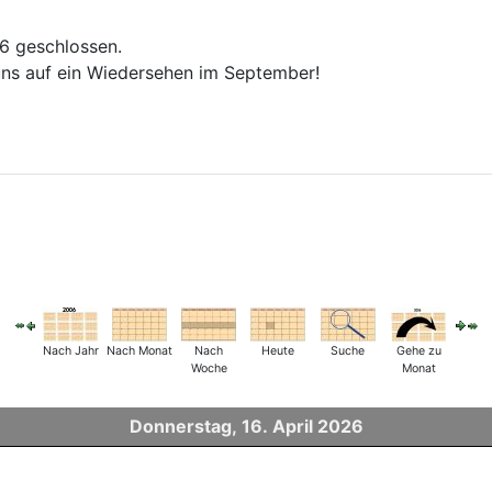
26 geschlossen.
ns auf ein Wiedersehen im September!
Nach Jahr
Nach Monat
Nach
Heute
Suche
Gehe zu
Woche
Monat
Donnerstag, 16. April 2026