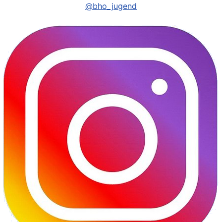
@bho_jugend