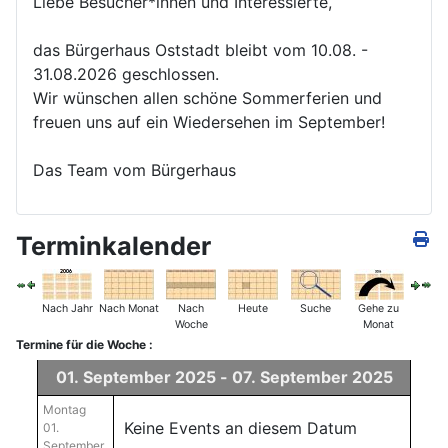
Liebe Besucher*innen und Interessierte,
das Bürgerhaus Oststadt bleibt vom 10.08. -
31.08.2026 geschlossen.
Wir wünschen allen schöne Sommerferien und
freuen uns auf ein Wiedersehen im September!
Das Team vom Bürgerhaus
Terminkalender
Nach Jahr
Nach Monat
Nach
Heute
Suche
Gehe zu
Woche
Monat
Termine für die Woche :
01. September 2025 - 07. September 2025
Montag
Keine Events an diesem Datum
01.
September