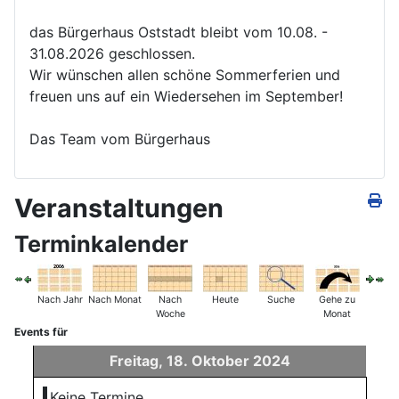
das Bürgerhaus Oststadt bleibt vom 10.08. -
31.08.2026 geschlossen.
Wir wünschen allen schöne Sommerferien und
freuen uns auf ein Wiedersehen im September!
Das Team vom Bürgerhaus
Veranstaltungen
Terminkalender
Nach Jahr
Nach Monat
Nach
Heute
Suche
Gehe zu
Woche
Monat
Events für
Freitag, 18. Oktober 2024
Keine Termine