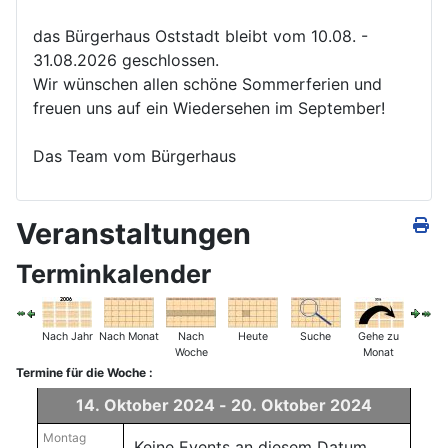
das Bürgerhaus Oststadt bleibt vom 10.08. -
31.08.2026 geschlossen.
Wir wünschen allen schöne Sommerferien und
freuen uns auf ein Wiedersehen im September!
Das Team vom Bürgerhaus
Veranstaltungen
Terminkalender
Nach Jahr
Nach Monat
Nach
Heute
Suche
Gehe zu
Woche
Monat
Termine für die Woche :
14. Oktober 2024 - 20. Oktober 2024
Montag
Keine Events an diesem Datum