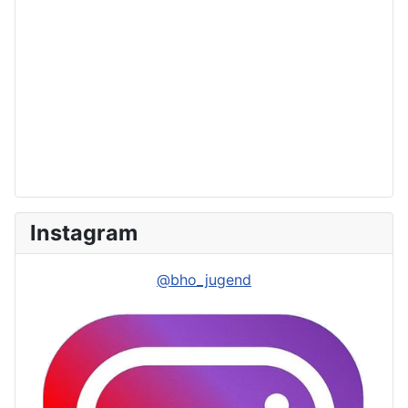
Instagram
@bho_jugend