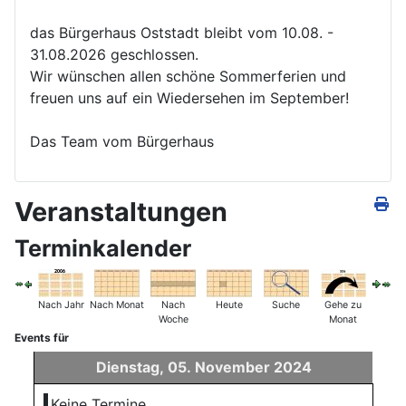
das Bürgerhaus Oststadt bleibt vom 10.08. -
31.08.2026 geschlossen.
Wir wünschen allen schöne Sommerferien und
freuen uns auf ein Wiedersehen im September!
Das Team vom Bürgerhaus
Veranstaltungen
Terminkalender
Nach Jahr
Nach Monat
Nach
Heute
Suche
Gehe zu
Woche
Monat
Events für
Dienstag, 05. November 2024
Keine Termine