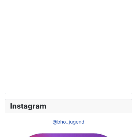
Instagram
@bho_jugend