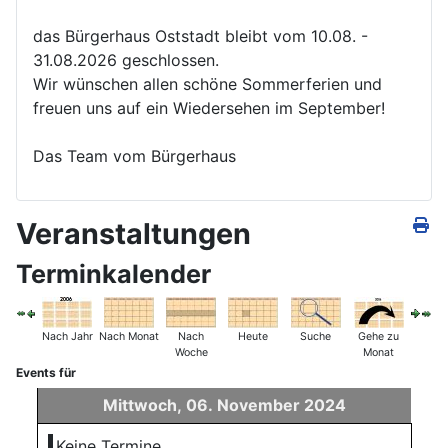
das Bürgerhaus Oststadt bleibt vom 10.08. -
31.08.2026 geschlossen.
Wir wünschen allen schöne Sommerferien und
freuen uns auf ein Wiedersehen im September!
Das Team vom Bürgerhaus
Veranstaltungen
Terminkalender
Nach Jahr
Nach Monat
Nach
Heute
Suche
Gehe zu
Woche
Monat
Events für
Mittwoch, 06. November 2024
Keine Termine