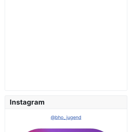
Instagram
@bho_jugend