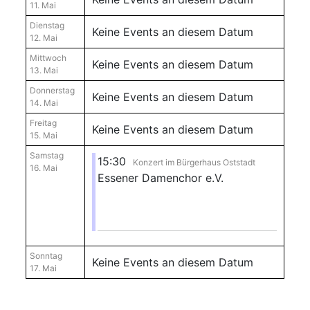
11. Mai
Dienstag
Keine Events an diesem Datum
12. Mai
Mittwoch
Keine Events an diesem Datum
13. Mai
Donnerstag
Keine Events an diesem Datum
14. Mai
Freitag
Keine Events an diesem Datum
15. Mai
Samstag
15:30
Konzert im Bürgerhaus Oststadt
16. Mai
Essener Damenchor e.V.
Sonntag
Keine Events an diesem Datum
17. Mai