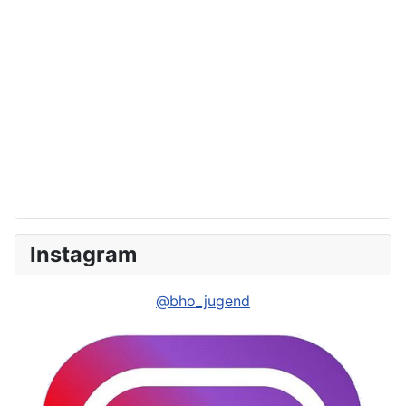
Instagram
@bho_jugend