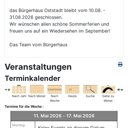
das Bürgerhaus Oststadt bleibt vom 10.08. -
31.08.2026 geschlossen.
Wir wünschen allen schöne Sommerferien und
freuen uns auf ein Wiedersehen im September!
Das Team vom Bürgerhaus
Veranstaltungen
Terminkalender
Nach Jahr
Nach Monat
Nach
Heute
Suche
Gehe zu
Woche
Monat
Termine für die Woche :
11. Mai 2026 - 17. Mai 2026
Montag
Keine Events an diesem Datum