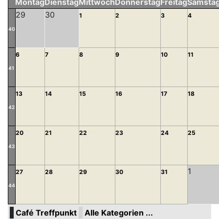
Montag
Dienstag
Mittwoch
Donnerstag
Freitag
Samsta
29
30
1
2
3
4
40
6
7
8
9
10
11
41
13
14
15
16
17
18
42
20
21
22
23
24
25
43
1
27
28
29
30
31
44
Café Treffpunkt
Alle Kategorien ...