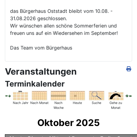
das Bürgerhaus Oststadt bleibt vom 10.08. -
31.08.2026 geschlossen.
Wir wünschen allen schöne Sommerferien und
freuen uns auf ein Wiedersehen im September!
Das Team vom Bürgerhaus
Veranstaltungen
Terminkalender
Nach Jahr
Nach Monat
Nach
Heute
Suche
Gehe zu
Woche
Monat
Oktober 2025