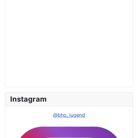
Instagram
@bho_jugend