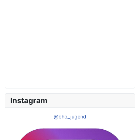
Instagram
@bho_jugend