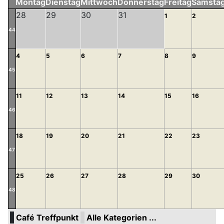
Montag
Dienstag
Mittwoch
Donnerstag
Freitag
Samsta
28
29
30
31
1
2
44
4
5
6
7
8
9
45
11
12
13
14
15
16
46
18
19
20
21
22
23
47
25
26
27
28
29
30
48
Café Treffpunkt
Alle Kategorien ...