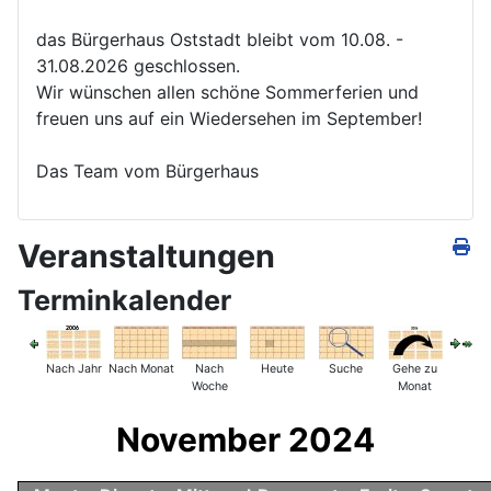
das Bürgerhaus Oststadt bleibt vom 10.08. -
31.08.2026 geschlossen.
Wir wünschen allen schöne Sommerferien und
freuen uns auf ein Wiedersehen im September!
Das Team vom Bürgerhaus
Veranstaltungen
Terminkalender
Nach Jahr
Nach Monat
Nach
Heute
Suche
Gehe zu
Woche
Monat
November 2024